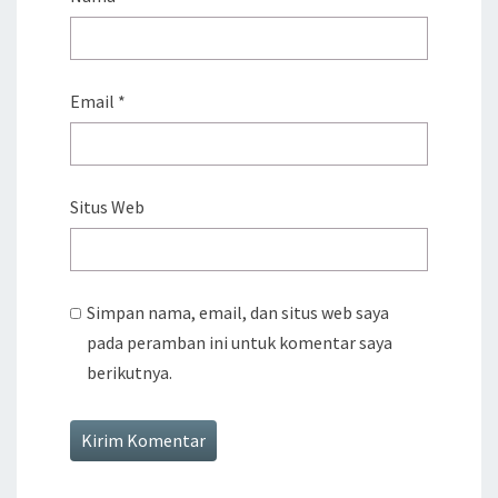
Email
*
Situs Web
Simpan nama, email, dan situs web saya
pada peramban ini untuk komentar saya
berikutnya.