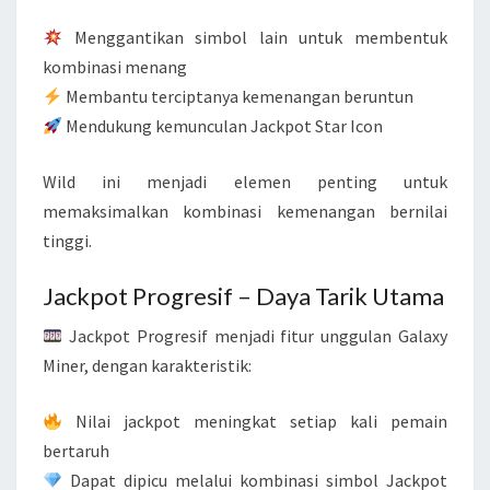
Menggantikan simbol lain untuk membentuk
kombinasi menang
Membantu terciptanya kemenangan beruntun
Mendukung kemunculan Jackpot Star Icon
Wild ini menjadi elemen penting untuk
memaksimalkan kombinasi kemenangan bernilai
tinggi.
Jackpot Progresif – Daya Tarik Utama
Jackpot Progresif menjadi fitur unggulan Galaxy
Miner, dengan karakteristik:
Nilai jackpot meningkat setiap kali pemain
bertaruh
Dapat dipicu melalui kombinasi simbol Jackpot