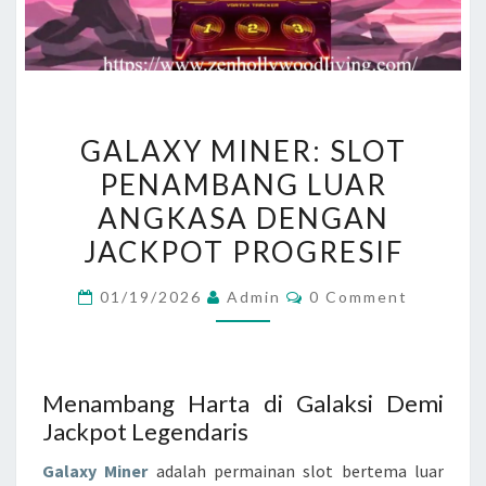
GALAXY
GALAXY MINER: SLOT
MINER:
PENAMBANG LUAR
SLOT
ANGKASA DENGAN
PENAMBANG
LUAR
JACKPOT PROGRESIF
ANGKASA
Comments
01/19/2026
Admin
0 Comment
DENGAN
JACKPOT
PROGRESIF
Menambang Harta di Galaksi Demi
Jackpot Legendaris
Galaxy Miner
adalah permainan slot bertema luar