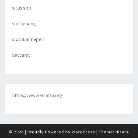
situs slot
slot jepang
slot luar negeri
baccarat
https://www.elsafra.org
© 2026
|
Proudly Powered by
WordPress
|
Theme:
Nisarg