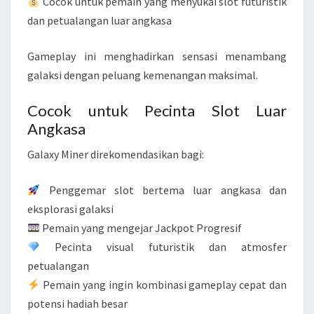
Cocok untuk pemain yang menyukai slot futuristik
dan petualangan luar angkasa
Gameplay ini menghadirkan sensasi menambang
galaksi dengan peluang kemenangan maksimal.
Cocok untuk Pecinta Slot Luar
Angkasa
Galaxy Miner direkomendasikan bagi:
Penggemar slot bertema luar angkasa dan
eksplorasi galaksi
Pemain yang mengejar Jackpot Progresif
Pecinta visual futuristik dan atmosfer
petualangan
Pemain yang ingin kombinasi gameplay cepat dan
potensi hadiah besar