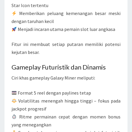
Star Icon tertentu
Memberikan peluang kemenangan besar meski
dengan taruhan kecil
Menjadi incaran utama pemain slot luar angkasa
Fitur ini membuat setiap putaran memiliki potensi
kejutan besar.
Gameplay Futuristik dan Dinamis
Ciri khas gameplay Galaxy Miner meliputi:
Format 5 reel dengan paylines tetap
Volatilitas menengah hingga tinggi – fokus pada
jackpot progresif
Ritme permainan cepat dengan momen bonus
yang menegangkan