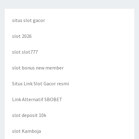
situs slot gacor
slot 2026
slot slot777
slot bonus new member
Situs Link Slot Gacor resmi
Link Alternatif SBOBET
slot deposit 10k
slot Kamboja