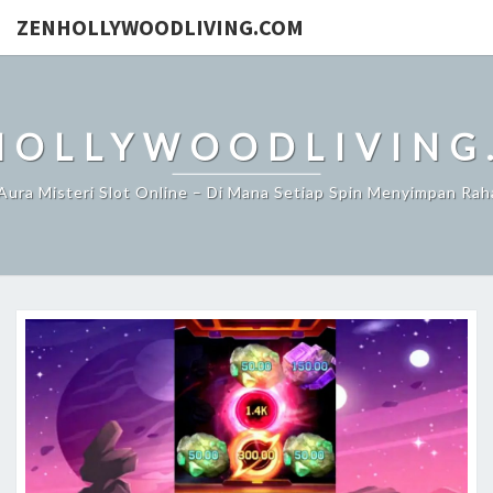
ZENHOLLYWOODLIVING.COM
HOLLYWOODLIVING
Aura Misteri Slot Online – Di Mana Setiap Spin Menyimpan Rah