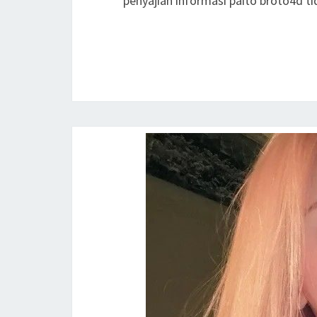
penyajian informasi paito broto4d 