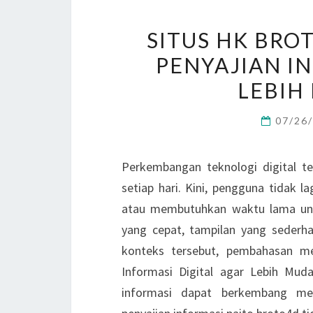
SITUS HK BR
PENYAJIAN I
LEBIH
07/26
Perkembangan teknologi digital 
setiap hari. Kini, pengguna tidak 
atau membutuhkan waktu lama untu
yang cepat, tampilan yang sederh
konteks tersebut, pembahasan m
Informasi Digital agar Lebih Mu
informasi dapat berkembang men