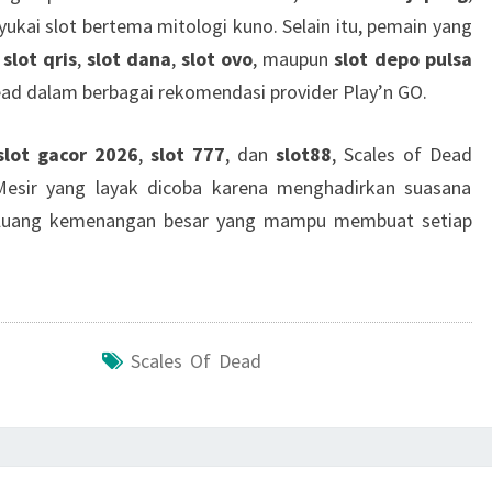
kai slot bertema mitologi kuno. Selain itu, pemain yang
i
slot qris
,
slot dana
,
slot ovo
, maupun
slot depo pulsa
ad dalam berbagai rekomendasi provider Play’n GO.
slot gacor 2026
,
slot 777
, dan
slot88
, Scales of Dead
Mesir yang layak dicoba karena menghadirkan suasana
n peluang kemenangan besar yang mampu membuat setiap
Scales Of Dead