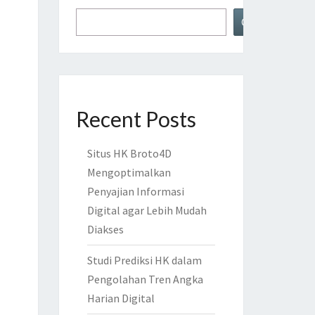
Cari
Recent Posts
Situs HK Broto4D
Mengoptimalkan
Penyajian Informasi
Digital agar Lebih Mudah
Diakses
Studi Prediksi HK dalam
Pengolahan Tren Angka
Harian Digital