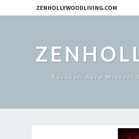
ZENHOLLYWOODLIVING.COM
ZENHOL
Rasakan Aura Misteri 