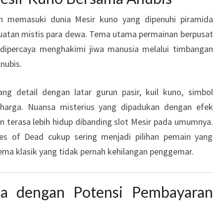
ANUBIS
memasuki dunia Mesir kuno yang dipenuhi piramida
DAN
uatan mistis para dewa. Tema utama permainan berpusat
POTENSI
dipercaya menghakimi jiwa manusia melalui timbangan
KEMENANGAN
nubis.
BESAR
ng detail dengan latar gurun pasir, kuil kuno, simbol
erharga. Nuansa misterius yang dipadukan dengan efek
terasa lebih hidup dibanding slot Mesir pada umumnya.
es of Dead cukup sering menjadi pilihan pemain yang
ma klasik yang tidak pernah kehilangan penggemar.
a dengan Potensi Pembayaran