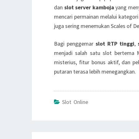
dan
slot server kamboja
yang menyu
mencari permainan melalui kategor
juga sering menemukan Scales of De
Bagi penggemar
slot RTP tinggi
,
menjadi salah satu slot bertema 
misterius, fitur bonus aktif, da
putaran terasa lebih menegangkan.
Slot Online
Post