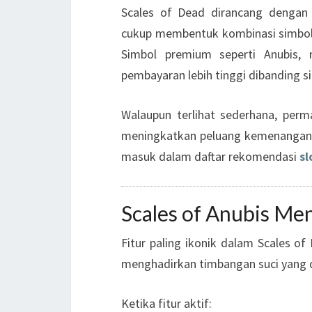
Scales of Dead dirancang denga
cukup membentuk kombinasi simbol
Simbol premium seperti Anubis, 
pembayaran lebih tinggi dibanding si
Walaupun terlihat sederhana, per
meningkatkan peluang kemenangan s
masuk dalam daftar rekomendasi
sl
Scales of Anubis Me
Fitur paling ikonik dalam Scales o
menghadirkan timbangan suci yang 
Ketika fitur aktif: