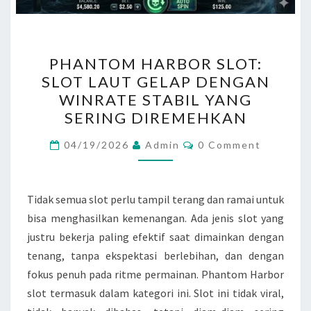
PHANTOM
PHANTOM HARBOR SLOT:
HARBOR
SLOT LAUT GELAP DENGAN
SLOT:
WINRATE STABIL YANG
SLOT
SERING DIREMEHKAN
LAUT
Comments
GELAP
04/19/2026
Admin
0 Comment
DENGAN
WINRATE
Tidak semua slot perlu tampil terang dan ramai untuk
STABIL
bisa menghasilkan kemenangan. Ada jenis slot yang
YANG
justru bekerja paling efektif saat dimainkan dengan
SERING
tenang, tanpa ekspektasi berlebihan, dan dengan
DIREMEHKAN
fokus penuh pada ritme permainan. Phantom Harbor
slot termasuk dalam kategori ini. Slot ini tidak viral,