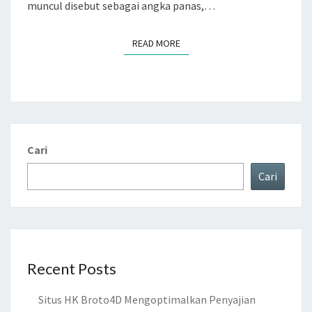
muncul disebut sebagai angka panas,…
READ MORE
READ MORE
Cari
Cari
Recent Posts
Situs HK Broto4D Mengoptimalkan Penyajian