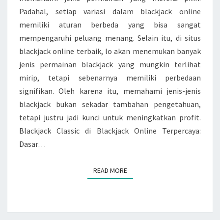
Padahal, setiap variasi dalam blackjack online
TERPERCAYA?
memiliki aturan berbeda yang bisa sangat
mempengaruhi peluang menang. Selain itu, di situs
blackjack online terbaik, lo akan menemukan banyak
jenis permainan blackjack yang mungkin terlihat
mirip, tetapi sebenarnya memiliki perbedaan
signifikan. Oleh karena itu, memahami jenis-jenis
blackjack bukan sekadar tambahan pengetahuan,
tetapi justru jadi kunci untuk meningkatkan profit.
Blackjack Classic di Blackjack Online Terpercaya:
Dasar…
READ MORE
READ MORE