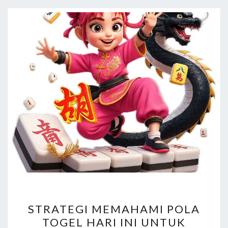
STRATEGI
STRATEGI MEMAHAMI POLA
MEMAHAMI
TOGEL HARI INI UNTUK
POLA